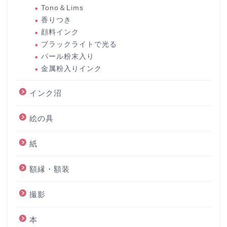
Tono＆Lims
香りつき
顔料インク
ブラックライトで光る
パール粉末入り
金属粉入りインク
インク沼
絵の具
紙
額縁・額装
撮影
本