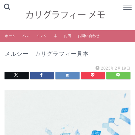
ホーム
ペン
インク
本
お店
お問い合わせ
メルシー カリグラフィー見本
2023年2月19日