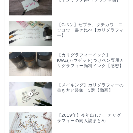
【Gペン】ゼブラ、タチカワ、ニ
ッコウ 書き比べ【カリグラフィ
ー】
【カリグラフィーインク】
KWZ(カウゼット)つけペン専用カ
リグラフィー顔料インク【感想】
【メイキング】カリグラフィーの
書き方と装飾 3選【動画】
【2019年】今年出した、カリグ
ラフィーの同人誌まとめ