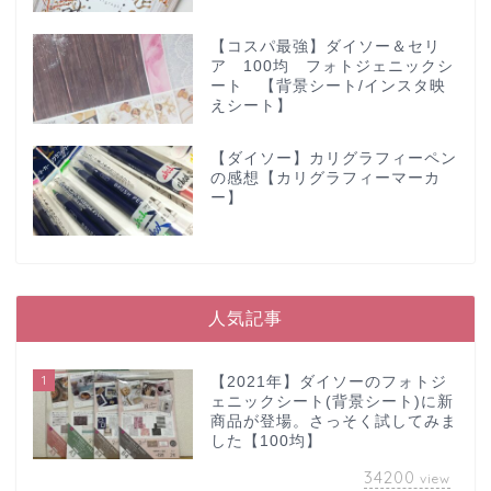
【コスパ最強】ダイソー＆セリ
ア 100均 フォトジェニックシ
ート 【背景シート/インスタ映
えシート】
【ダイソー】カリグラフィーペン
の感想【カリグラフィーマーカ
ー】
人気記事
1
【2021年】ダイソーのフォトジ
ェニックシート(背景シート)に新
商品が登場。さっそく試してみま
した【100均】
34200
view