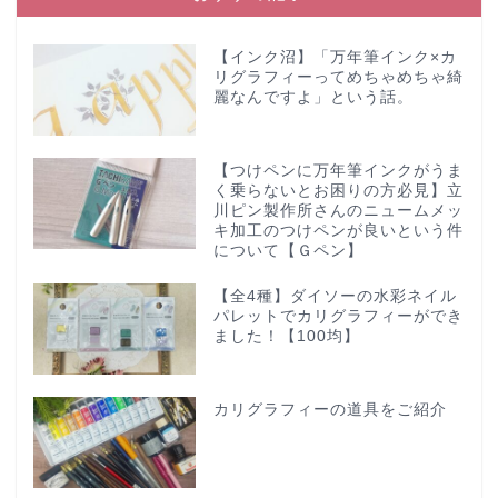
【インク沼】「万年筆インク×カ
リグラフィーってめちゃめちゃ綺
麗なんですよ」という話。
【つけペンに万年筆インクがうま
く乗らないとお困りの方必見】立
川ピン製作所さんのニュームメッ
キ加工のつけペンが良いという件
について【Ｇペン】
【全4種】ダイソーの水彩ネイル
パレットでカリグラフィーができ
ました！【100均】
カリグラフィーの道具をご紹介