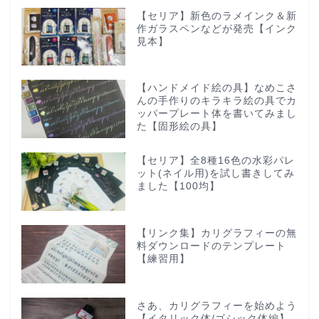
【セリア】新色のラメインク＆新
作ガラスペンなどが発売【インク
見本】
【ハンドメイド絵の具】なめこさ
んの手作りのキラキラ絵の具でカ
ッパープレート体を書いてみまし
た【固形絵の具】
【セリア】全8種16色の水彩パレ
ット(ネイル用)を試し書きしてみ
ました【100均】
【リンク集】カリグラフィーの無
料ダウンロードのテンプレート
【練習用】
さあ、カリグラフィーを始めよう
【イタリック体/ゴシック体編】