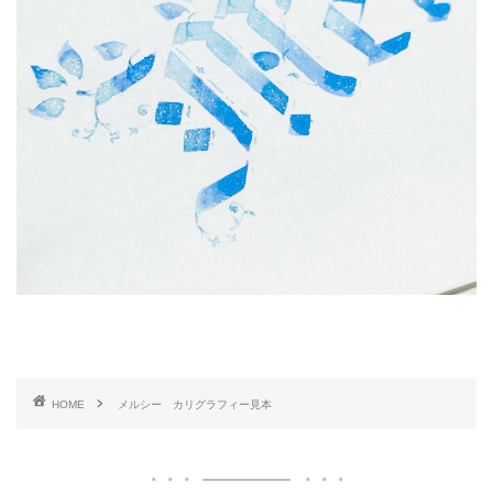
HOME
メルシー カリグラフィー見本