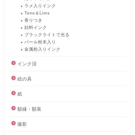
ラメ入りインク
Tono＆Lims
香りつき
顔料インク
ブラックライトで光る
パール粉末入り
金属粉入りインク
インク沼
絵の具
紙
額縁・額装
撮影