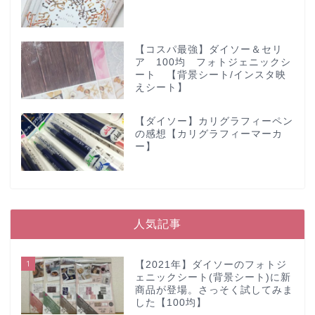
【コスパ最強】ダイソー＆セリ
ア 100均 フォトジェニックシ
ート 【背景シート/インスタ映
えシート】
【ダイソー】カリグラフィーペン
の感想【カリグラフィーマーカ
ー】
人気記事
1
【2021年】ダイソーのフォトジ
ェニックシート(背景シート)に新
商品が登場。さっそく試してみま
した【100均】