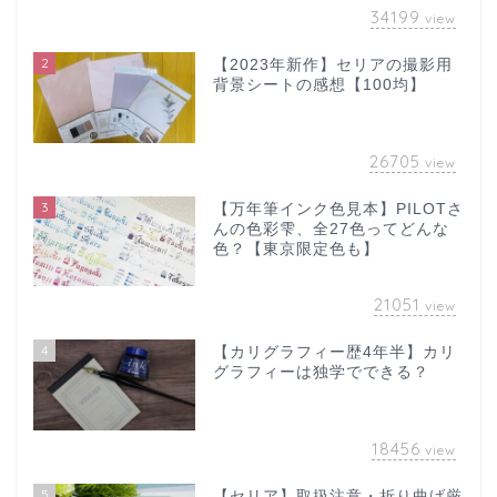
34199
view
2
【2023年新作】セリアの撮影用
背景シートの感想【100均】
26705
view
3
【万年筆インク色見本】PILOTさ
んの色彩雫、全27色ってどんな
色？【東京限定色も】
21051
view
4
【カリグラフィー歴4年半】カリ
グラフィーは独学でできる？
18456
view
5
【セリア】取扱注意・折り曲げ厳