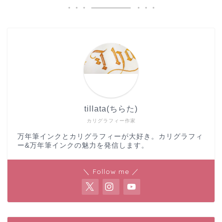
tillata(ちらた)
カリグラフィー作家
万年筆インクとカリグラフィーが大好き。カリグラフィ
ー&万年筆インクの魅力を発信します。
＼ Follow me ／