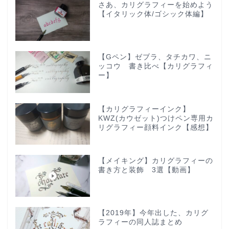
さあ、カリグラフィーを始めよう
【イタリック体/ゴシック体編】
【Gペン】ゼブラ、タチカワ、ニ
ッコウ 書き比べ【カリグラフィ
ー】
【カリグラフィーインク】
KWZ(カウゼット)つけペン専用カ
リグラフィー顔料インク【感想】
【メイキング】カリグラフィーの
書き方と装飾 3選【動画】
【2019年】今年出した、カリグ
ラフィーの同人誌まとめ