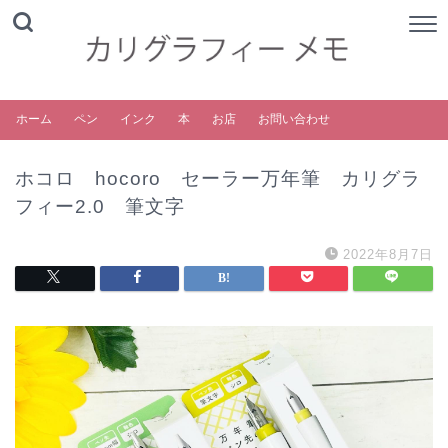
ホーム
ペン
インク
本
お店
お問い合わせ
ホコロ hocoro セーラー万年筆 カリグラ
フィー2.0 筆文字
2022年8月7日