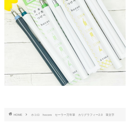
HOME
ホコロ hocoro セーラー万年筆 カリグラフィー2.0 筆文字