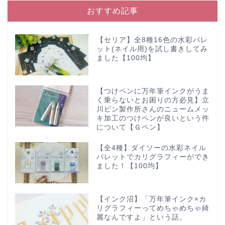
おすすめ記事
【セリア】全8種16色の水彩パレ
ット(ネイル用)を試し書きしてみ
ました【100均】
【つけペンに万年筆インクがうま
く乗らないとお困りの方必見】立
川ピン製作所さんのニュームメッ
キ加工のつけペンが良いという件
について【Ｇペン】
【全4種】ダイソーの水彩ネイル
パレットでカリグラフィーができ
ました！【100均】
【インク沼】「万年筆インク×カ
リグラフィーってめちゃめちゃ綺
麗なんですよ」という話。