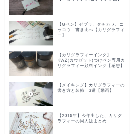
【Gペン】ゼブラ、タチカワ、ニ
ッコウ 書き比べ【カリグラフィ
ー】
【カリグラフィーインク】
KWZ(カウゼット)つけペン専用カ
リグラフィー顔料インク【感想】
【メイキング】カリグラフィーの
書き方と装飾 3選【動画】
【2019年】今年出した、カリグ
ラフィーの同人誌まとめ