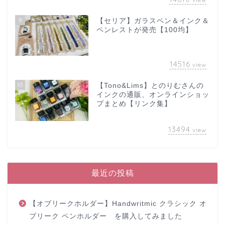
9
【セリア】ガラスペン＆インク＆
ペンレストが発売【100均】
14516
view
10
【Tono&Lims】とのりむさんの
インクの通販、オンラインショッ
プまとめ【リンク集】
13494
view
最近の投稿
【オブリークホルダー】Handwritmic クラシック オ
ブリーク ペンホルダー を購入してみました