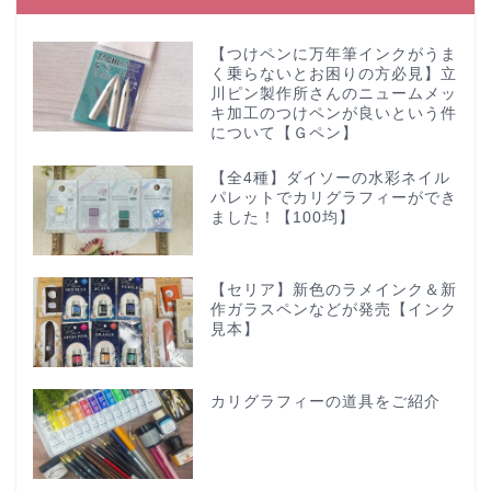
【つけペンに万年筆インクがうま
く乗らないとお困りの方必見】立
川ピン製作所さんのニュームメッ
キ加工のつけペンが良いという件
について【Ｇペン】
【全4種】ダイソーの水彩ネイル
パレットでカリグラフィーができ
ました！【100均】
【セリア】新色のラメインク＆新
作ガラスペンなどが発売【インク
見本】
カリグラフィーの道具をご紹介