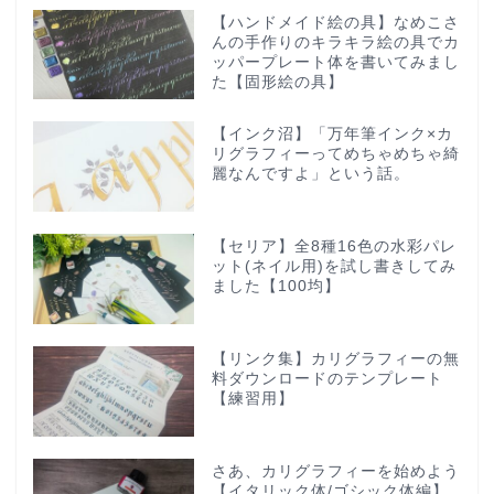
【ハンドメイド絵の具】なめこさ
んの手作りのキラキラ絵の具でカ
ッパープレート体を書いてみまし
た【固形絵の具】
【インク沼】「万年筆インク×カ
リグラフィーってめちゃめちゃ綺
麗なんですよ」という話。
【セリア】全8種16色の水彩パレ
ット(ネイル用)を試し書きしてみ
ました【100均】
【リンク集】カリグラフィーの無
料ダウンロードのテンプレート
【練習用】
さあ、カリグラフィーを始めよう
【イタリック体/ゴシック体編】