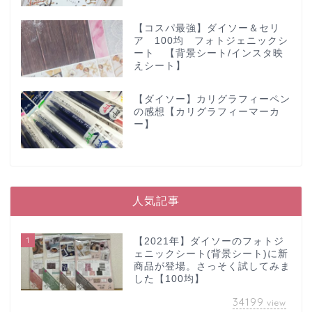
【コスパ最強】ダイソー＆セリ
ア 100均 フォトジェニックシ
ート 【背景シート/インスタ映
えシート】
【ダイソー】カリグラフィーペン
の感想【カリグラフィーマーカ
ー】
人気記事
1
【2021年】ダイソーのフォトジ
ェニックシート(背景シート)に新
商品が登場。さっそく試してみま
した【100均】
34199
view