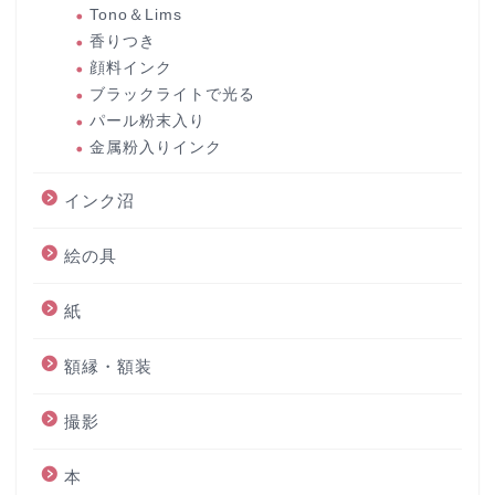
Tono＆Lims
香りつき
顔料インク
ブラックライトで光る
パール粉末入り
金属粉入りインク
インク沼
絵の具
紙
額縁・額装
撮影
本