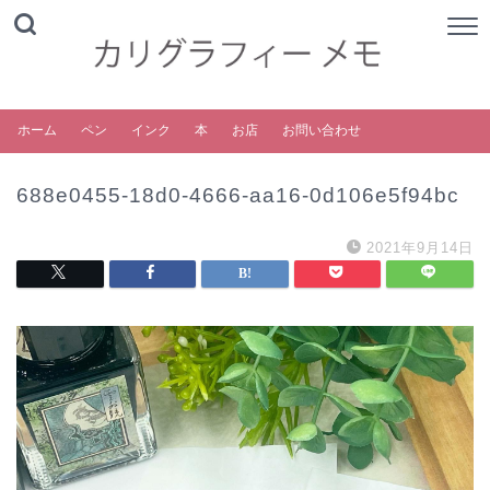
ホーム
ペン
インク
本
お店
お問い合わせ
688e0455-18d0-4666-aa16-0d106e5f94bc
2021年9月14日