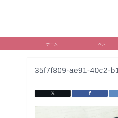
ホーム
ペン
35f7f809-ae91-40c2-b1