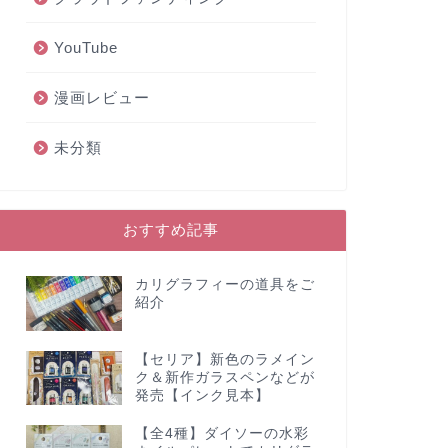
YouTube
漫画レビュー
未分類
おすすめ記事
カリグラフィーの道具をご
紹介
【セリア】新色のラメイン
ク＆新作ガラスペンなどが
発売【インク見本】
【全4種】ダイソーの水彩