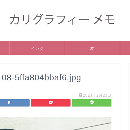
インク
本
08-5ffa804bbaf6.jpg
2023年2月23日