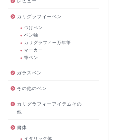
レビュー
カリグラフィーペン
つけペン
ペン軸
カリグラフィー万年筆
マーカー
筆ペン
ガラスペン
その他のペン
カリグラフィーアイテムその
他
書体
イタリック体