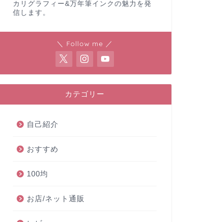
カリグラフィー&万年筆インクの魅力を発
信します。
＼ Follow me ／
カテゴリー
自己紹介
おすすめ
100均
お店/ネット通販