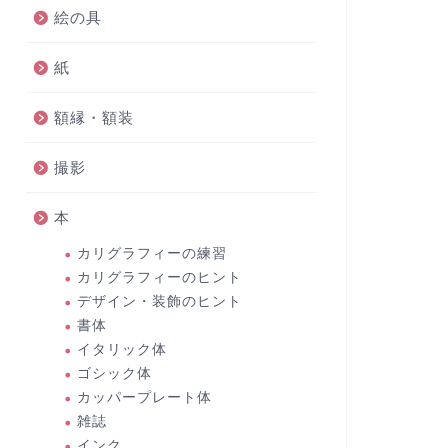
絵の具
紙
額縁・額装
撮影
本
カリグラフィーの練習
カリグラフィーのヒント
デザイン・装飾のヒント
書体
イタリック体
ゴシック体
カッパープレート体
雑誌
インク