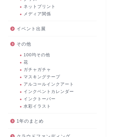
ネットプリント
メディア関係
イベント出展
その他
100均その他
花
ガチャガチャ
マスキングテープ
アルコールインクアート
インクベントカレンダー
インクトーバー
水彩イラスト
1年のまとめ
クラウドファンディング