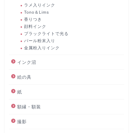
ラメ入りインク
Tono＆Lims
香りつき
顔料インク
ブラックライトで光る
パール粉末入り
金属粉入りインク
インク沼
絵の具
紙
額縁・額装
撮影