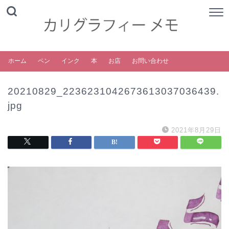
ホーム
ペン
インク
本
お店
お問い合わせ
20210829_2236231042673613037036439.
jpg
2021年8月29日