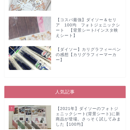
【コスパ最強】ダイソー＆セリ
ア 100均 フォトジェニックシ
ート 【背景シート/インスタ映
えシート】
【ダイソー】カリグラフィーペン
の感想【カリグラフィーマーカ
ー】
人気記事
1
【2021年】ダイソーのフォトジ
ェニックシート(背景シート)に新
商品が登場。さっそく試してみま
した【100均】