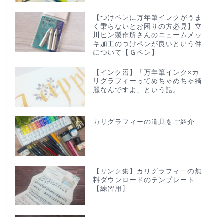
【つけペンに万年筆インクがうま
く乗らないとお困りの方必見】立
川ピン製作所さんのニュームメッ
キ加工のつけペンが良いという件
について【Ｇペン】
【インク沼】「万年筆インク×カ
リグラフィーってめちゃめちゃ綺
麗なんですよ」という話。
カリグラフィーの道具をご紹介
【リンク集】カリグラフィーの無
料ダウンロードのテンプレート
【練習用】