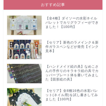
おすすめ記事
【全4種】ダイソーの水彩ネイル
パレットでカリグラフィーができ
ました！【100均】
【セリア】新色のラメインク＆新
作ガラスペンなどが発売【インク
見本】
【ハンドメイド絵の具】なめこさ
んの手作りのキラキラ絵の具でカ
ッパープレート体を書いてみまし
た【固形絵の具】
【セリア】全8種16色の水彩パレ
ット(ネイル用)を試し書きしてみ
ました【100均】