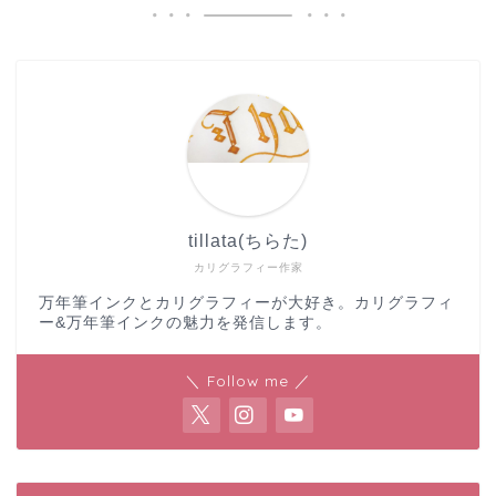
tillata(ちらた)
カリグラフィー作家
万年筆インクとカリグラフィーが大好き。カリグラフィ
ー&万年筆インクの魅力を発信します。
＼ Follow me ／