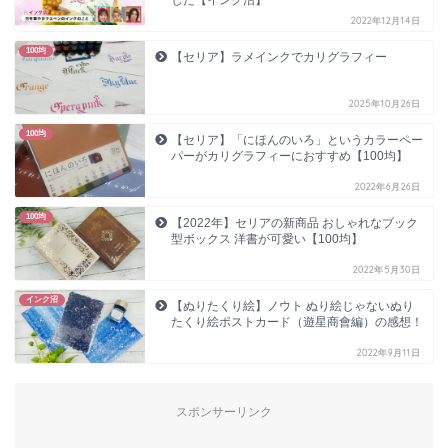
2022年12月14日
100均
【セリア】ラメインクでカリグラフィー
2025年10月26日
100均
【セリア】「にほんのいろ」というカラーペー
パーがカリグラフィーにおすすめ【100均】
2022年6月26日
100均
【2022年】セリアの新商品 おしゃれなブック
型ボックス 洋書が可愛い【100均】
2022年5月30日
インク沼
【ぬりたくり絵】ノウト ぬり絵じゃないぬり
たくり絵ポストカード（遊星商會編）の感想！
2022年9月11日
スポンサーリンク