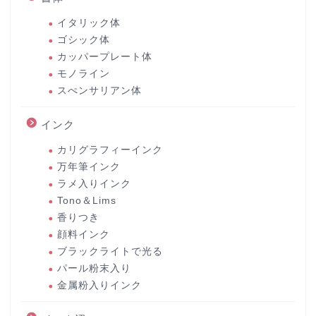
イタリック体
ゴシック体
カッパープレート体
モノライン
スぺンサリアン体
インク
カリグラフィーインク
万年筆インク
ラメ入りインク
Tono＆Lims
香りつき
顔料インク
ブラックライトで光る
パール粉末入り
金属粉入りインク