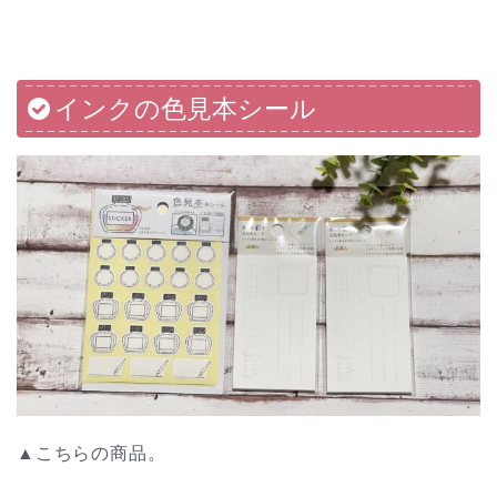
インクの色見本シール
▲こちらの商品。