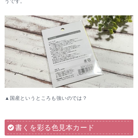
うです。
▲国産というところも強いのでは？
書くを彩る色見本カード