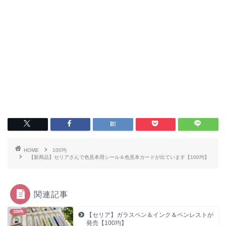
HOME
100均
【新商品】セリアさんで色見本用シール＆色見本カードが出ています【100均】
関連記事
100均
【セリア】ガラスペン＆インク＆ペンレストが
発売【100均】