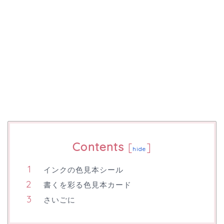
Contents
[
]
hide
インクの色見本シール
書くを彩る色見本カード
さいごに