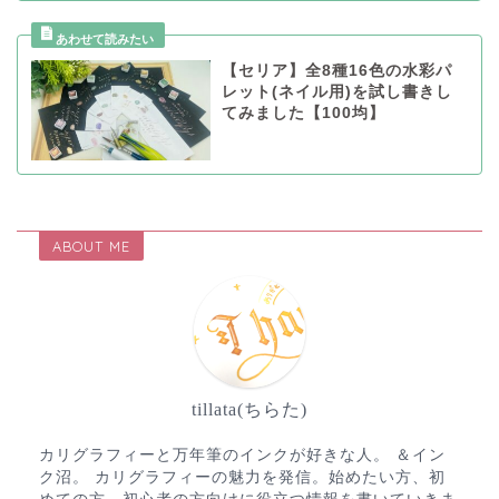
【セリア】全8種16色の水彩パ
レット(ネイル用)を試し書きし
てみました【100均】
ABOUT ME
tillata(ちらた)
カリグラフィーと万年筆のインクが好きな人。 ＆イン
ク沼。 カリグラフィーの魅力を発信。始めたい方、初