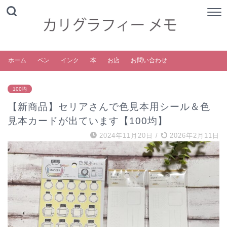
ホーム
ペン
インク
本
お店
お問い合わせ
100均
【新商品】セリアさんで色見本用シール＆色
見本カードが出ています【100均】
2024年11月20日
/
2026年2月11日