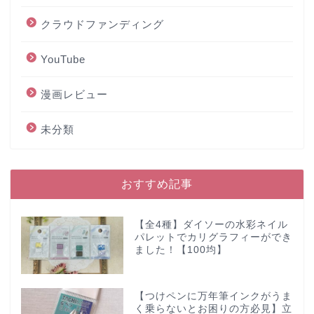
クラウドファンディング
YouTube
漫画レビュー
未分類
おすすめ記事
【全4種】ダイソーの水彩ネイル
パレットでカリグラフィーができ
ました！【100均】
【つけペンに万年筆インクがうま
く乗らないとお困りの方必見】立