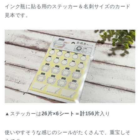
インク瓶に貼る用のステッカー＆名刺サイズのカード
見本です。
▲ステッカーは
26片×6シート＝計156片
入り
使いやすそうな感じのシールがたくさんで、重宝しそ