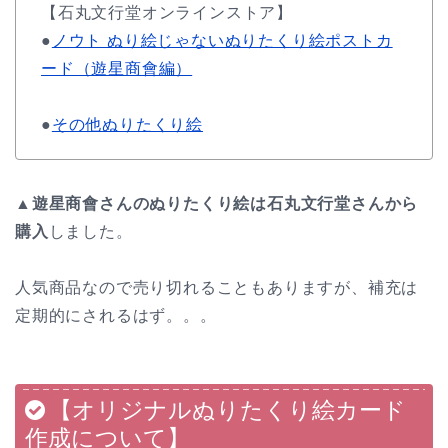
【石丸文行堂オンラインストア】
●
ノウト ぬり絵じゃないぬりたくり絵ポストカ
ード（遊星商會編）
●
その他ぬりたくり絵
▲
遊星商會さんのぬりたくり絵は石丸文行堂さんから
購入
しました。
人気商品なので売り切れることもありますが、補充は
定期的にされるはず。。。
【オリジナルぬりたくり絵カード
作成について】