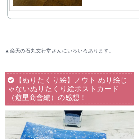
▲楽天の石丸文行堂さんにいろいろあります。
【ぬりたくり絵】ノウト ぬり絵じ
ゃないぬりたくり絵ポストカード
（遊星商會編）の感想！