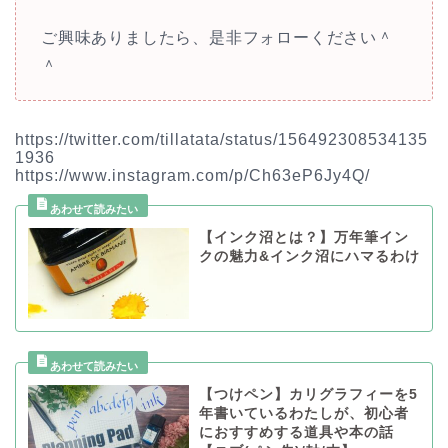
ご興味ありましたら、是非フォローください＾
＾
https://twitter.com/tillatata/status/156492308534135
1936
https://www.instagram.com/p/Ch63eP6Jy4Q/
【インク沼とは？】万年筆イン
クの魅力&インク沼にハマるわけ
【つけペン】カリグラフィーを5
年書いているわたしが、初心者
におすすめする道具や本の話