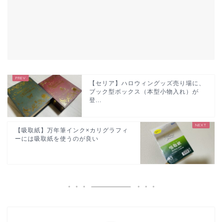
【セリア】ハロウィングッズ売り場に、
ブック型ボックス（本型小物入れ）が
登...
【吸取紙】万年筆インク×カリグラフィ
ーには吸取紙を使うのが良い