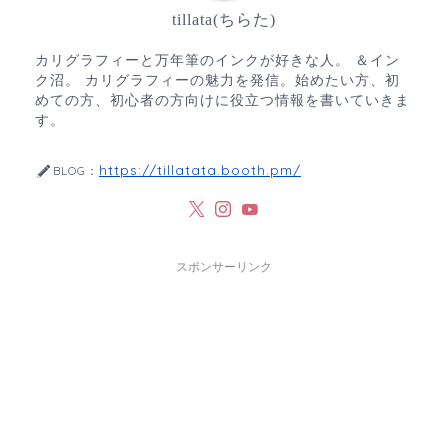
tillata(ちらた)
カリグラフィーと万年筆のインクが好きな人。 ＆イン
ク沼。 カリグラフィーの魅力を発信。始めたい方、初
めての方、初心者の方向けに役立つ情報を書いていきま
す。
https://tillatata.booth.pm/
BLOG：
スポンサーリンク