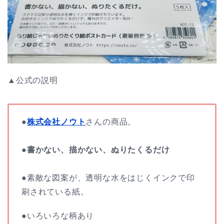
▲公式の説明
●
株式会社ノウト
さんの商品。
●書かない、描かない、ぬりたくるだけ
●素敵な図案が、透明な水をはじくインクで印
刷されている紙。
●いろいろな柄あり