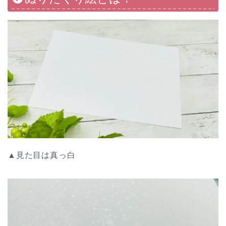
▲見た目は真っ白