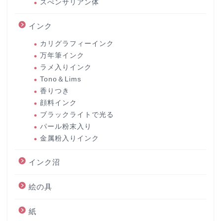
スぺンサリアン体
インク
カリグラフィーインク
万年筆インク
ラメ入りインク
Tono＆Lims
香りつき
顔料インク
ブラックライトで光る
パール粉末入り
金属粉入りインク
インク沼
絵の具
紙