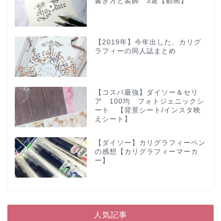
書き方と装飾 3選【動画】
【2019年】今年出した、カリグ
ラフィーの同人誌まとめ
【コスパ最強】ダイソー＆セリ
ア 100均 フォトジェニックシ
ート 【背景シート/インスタ映
えシート】
【ダイソー】カリグラフィーペン
の感想【カリグラフィーマーカ
ー】
人気記事