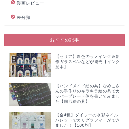
漫画レビュー
未分類
おすすめ記事
【セリア】新色のラメインク＆新
作ガラスペンなどが発売【インク
見本】
【ハンドメイド絵の具】なめこさ
んの手作りのキラキラ絵の具でカ
ッパープレート体を書いてみまし
た【固形絵の具】
【全4種】ダイソーの水彩ネイル
パレットでカリグラフィーができ
ました！【100均】