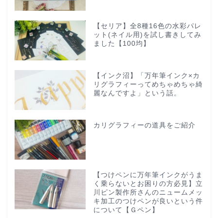
【セリア】全8種16色の水彩パレ
ット(ネイル用)を試し書きしてみ
ました【100均】
【インク沼】「万年筆インク×カ
リグラフィーってめちゃめちゃ綺
麗なんですよ」という話。
カリグラフィーの道具をご紹介
【つけペンに万年筆インクがうま
く乗らないとお困りの方必見】立
川ピン製作所さんのニュームメッ
キ加工のつけペンが良いという件
について【Ｇペン】