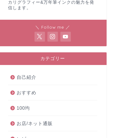
カリグラフィー&万年筆インクの魅力を発
信します。
＼ Follow me ／
カテゴリー
自己紹介
おすすめ
100均
お店/ネット通販