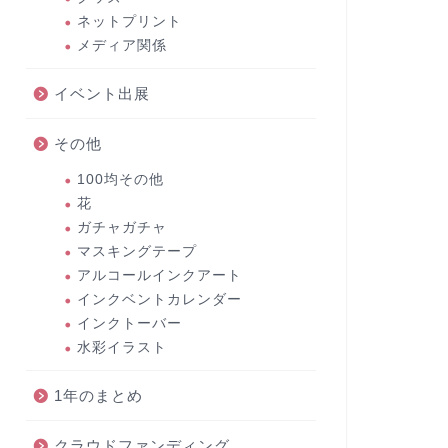
ネットプリント
メディア関係
イベント出展
その他
100均その他
花
ガチャガチャ
マスキングテープ
アルコールインクアート
インクベントカレンダー
インクトーバー
水彩イラスト
1年のまとめ
クラウドファンディング