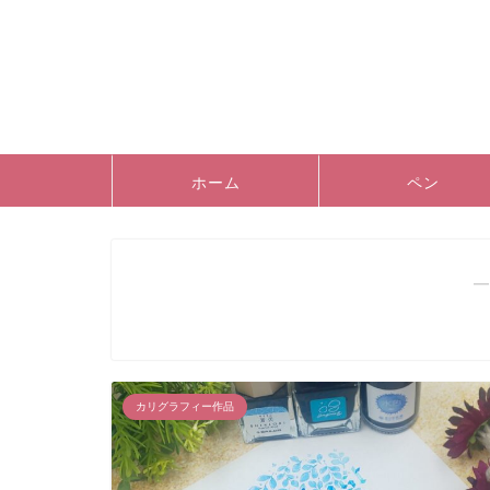
ホーム
ペン
―
カリグラフィー作品