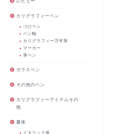
レビュー
カリグラフィーペン
つけペン
ペン軸
カリグラフィー万年筆
マーカー
筆ペン
ガラスペン
その他のペン
カリグラフィーアイテムその
他
書体
イタリック体