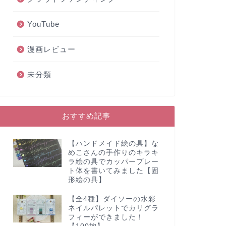
YouTube
漫画レビュー
未分類
おすすめ記事
【ハンドメイド絵の具】な
めこさんの手作りのキラキ
ラ絵の具でカッパープレー
ト体を書いてみました【固
形絵の具】
【全4種】ダイソーの水彩
ネイルパレットでカリグラ
フィーができました！