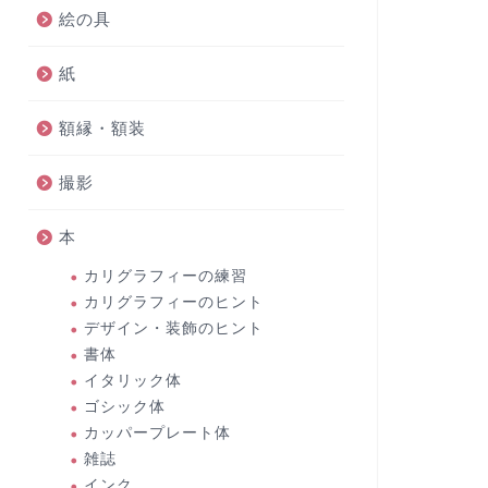
絵の具
紙
額縁・額装
撮影
本
カリグラフィーの練習
カリグラフィーのヒント
デザイン・装飾のヒント
書体
イタリック体
ゴシック体
カッパープレート体
雑誌
インク