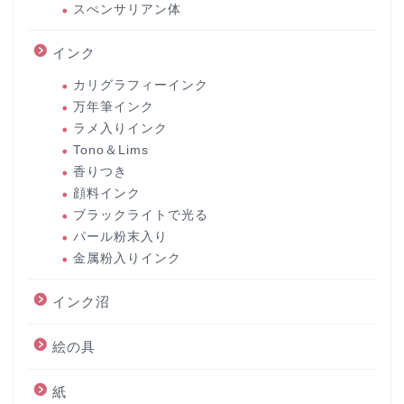
スぺンサリアン体
インク
カリグラフィーインク
万年筆インク
ラメ入りインク
Tono＆Lims
香りつき
顔料インク
ブラックライトで光る
パール粉末入り
金属粉入りインク
インク沼
絵の具
紙