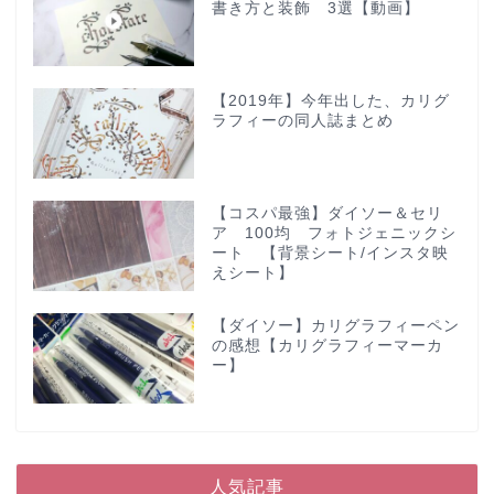
書き方と装飾 3選【動画】
【2019年】今年出した、カリグ
ラフィーの同人誌まとめ
【コスパ最強】ダイソー＆セリ
ア 100均 フォトジェニックシ
ート 【背景シート/インスタ映
えシート】
【ダイソー】カリグラフィーペン
の感想【カリグラフィーマーカ
ー】
人気記事