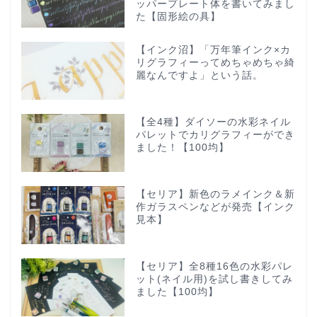
ッパープレート体を書いてみまし
た【固形絵の具】
【インク沼】「万年筆インク×カ
リグラフィーってめちゃめちゃ綺
麗なんですよ」という話。
【全4種】ダイソーの水彩ネイル
パレットでカリグラフィーができ
ました！【100均】
【セリア】新色のラメインク＆新
作ガラスペンなどが発売【インク
見本】
【セリア】全8種16色の水彩パレ
ット(ネイル用)を試し書きしてみ
ました【100均】