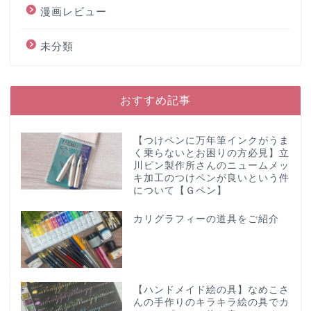
漫画レビュー
未分類
おすすめ記事
【つけペンに万年筆インクがうま
く乗らないとお困りの方必見】立
川ピン製作所さんのニュームメッ
キ加工のつけペンが良いという件
について【Ｇペン】
カリグラフィーの道具をご紹介
【ハンドメイド絵の具】なめこさ
んの手作りのキラキラ絵の具でカ