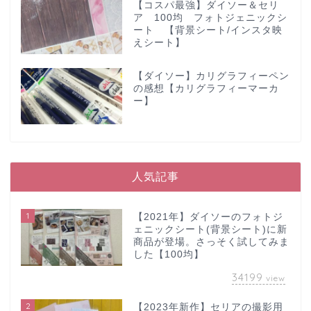
【コスパ最強】ダイソー＆セリ
ア 100均 フォトジェニックシ
ート 【背景シート/インスタ映
えシート】
【ダイソー】カリグラフィーペン
の感想【カリグラフィーマーカ
ー】
人気記事
1
【2021年】ダイソーのフォトジ
ェニックシート(背景シート)に新
商品が登場。さっそく試してみま
した【100均】
34199
view
2
【2023年新作】セリアの撮影用