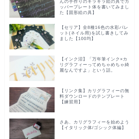
んの手作りのキラキラ絵の具でカ
ッパープレート体を書いてみまし
た【固形絵の具】
【セリア】全8種16色の水彩パレ
ット(ネイル用)を試し書きしてみ
ました【100均】
【インク沼】「万年筆インク×カ
リグラフィーってめちゃめちゃ綺
麗なんですよ」という話。
【リンク集】カリグラフィーの無
料ダウンロードのテンプレート
【練習用】
さあ、カリグラフィーを始めよう
【イタリック体/ゴシック体編】