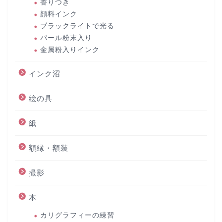
香りつき
顔料インク
ブラックライトで光る
パール粉末入り
金属粉入りインク
インク沼
絵の具
紙
額縁・額装
撮影
本
カリグラフィーの練習