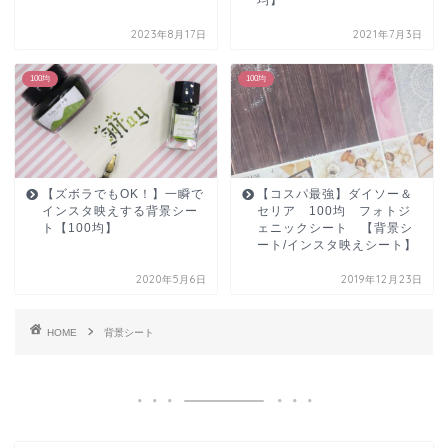
2023年8月17日
2021年7月3日
100均
100均
【ズボラでもOK！】一瞬で
【コスパ最強】ダイソー＆
インスタ映えする背景シー
セリア 100均 フォトジ
ト【100均】
ェニックシート 【背景シ
ート/インスタ映えシート】
2020年5月6日
2019年12月23日
HOME
背景シート