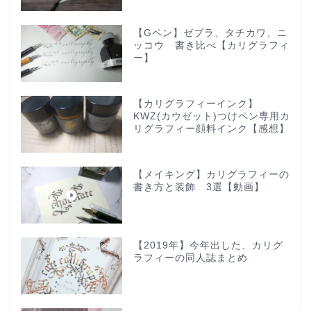
【Gペン】ゼブラ、タチカワ、ニ
ッコウ 書き比べ【カリグラフィ
ー】
【カリグラフィーインク】
KWZ(カウゼット)つけペン専用カ
リグラフィー顔料インク【感想】
【メイキング】カリグラフィーの
書き方と装飾 3選【動画】
【2019年】今年出した、カリグ
ラフィーの同人誌まとめ