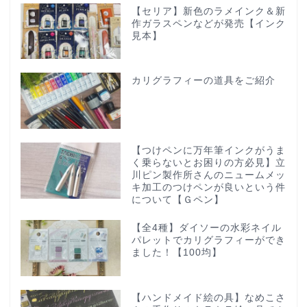
【セリア】新色のラメインク＆新
作ガラスペンなどが発売【インク
見本】
カリグラフィーの道具をご紹介
【つけペンに万年筆インクがうま
く乗らないとお困りの方必見】立
川ピン製作所さんのニュームメッ
キ加工のつけペンが良いという件
について【Ｇペン】
【全4種】ダイソーの水彩ネイル
パレットでカリグラフィーができ
ました！【100均】
【ハンドメイド絵の具】なめこさ