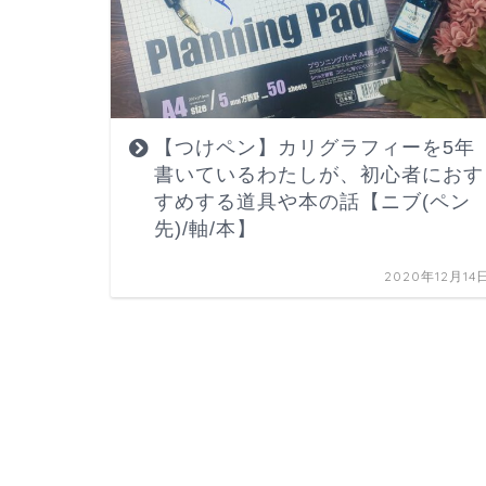
【つけペン】カリグラフィーを5年
書いているわたしが、初心者におす
すめする道具や本の話【ニブ(ペン
先)/軸/本】
2020年12月14