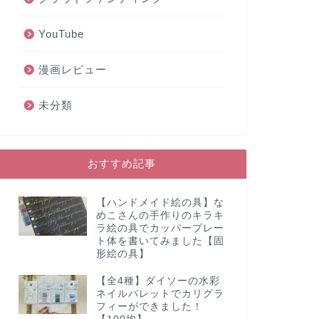
YouTube
漫画レビュー
未分類
おすすめ記事
【ハンドメイド絵の具】な
めこさんの手作りのキラキ
ラ絵の具でカッパープレー
ト体を書いてみました【固
形絵の具】
【全4種】ダイソーの水彩
ネイルパレットでカリグラ
フィーができました！