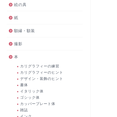
絵の具
紙
額縁・額装
撮影
本
カリグラフィーの練習
カリグラフィーのヒント
デザイン・装飾のヒント
書体
イタリック体
ゴシック体
カッパープレート体
雑誌
インク