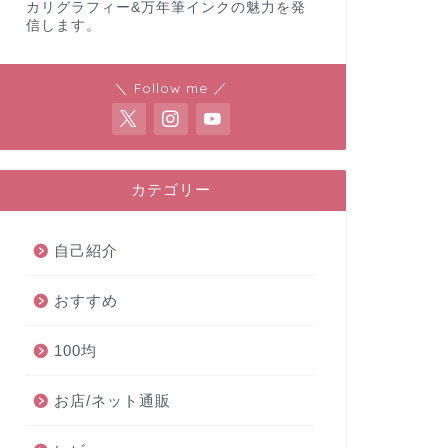
カリグラフィー&万年筆インクの魅力を発
信します。
＼ Follow me ／
カテゴリー
自己紹介
おすすめ
100均
お店/ネット通販