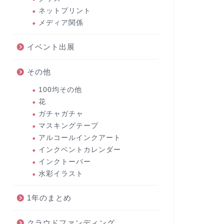
ネットプリント
メディア関係
イベント出展
その他
100均その他
花
ガチャガチャ
マスキングテープ
アルコールインクアート
インクベントカレンダー
インクトーバー
水彩イラスト
1年のまとめ
クラウドファンディング