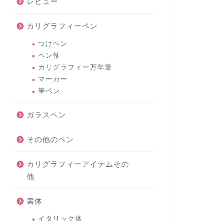
レビュー
カリグラフィーペン
つけペン
ペン軸
カリグラフィー万年筆
マーカー
筆ペン
ガラスペン
その他のペン
カリグラフィーアイテムその
他
書体
イタリック体