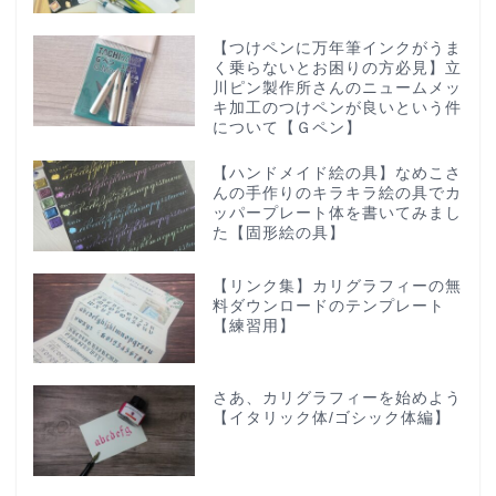
【つけペンに万年筆インクがうま
く乗らないとお困りの方必見】立
川ピン製作所さんのニュームメッ
キ加工のつけペンが良いという件
について【Ｇペン】
【ハンドメイド絵の具】なめこさ
んの手作りのキラキラ絵の具でカ
ッパープレート体を書いてみまし
た【固形絵の具】
【リンク集】カリグラフィーの無
料ダウンロードのテンプレート
【練習用】
さあ、カリグラフィーを始めよう
【イタリック体/ゴシック体編】