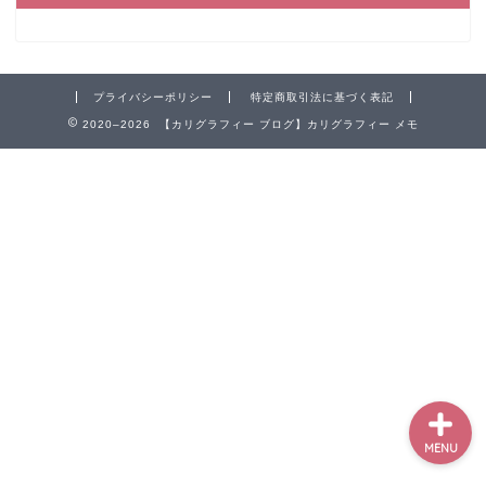
プライバシーポリシー
特定商取引法に基づく表記
2020–2026 【カリグラフィー ブログ】カリグラフィー メモ
ホーム
ペン
インク
本
MENU