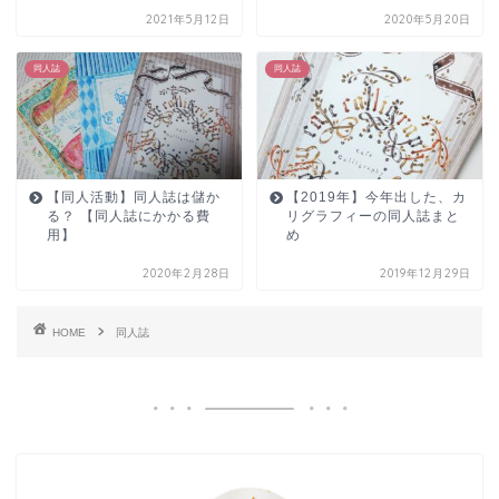
2021年5月12日
2020年5月20日
同人誌
同人誌
【同人活動】同人誌は儲か
【2019年】今年出した、カ
る？ 【同人誌にかかる費
リグラフィーの同人誌まと
用】
め
2020年2月28日
2019年12月29日
HOME
同人誌