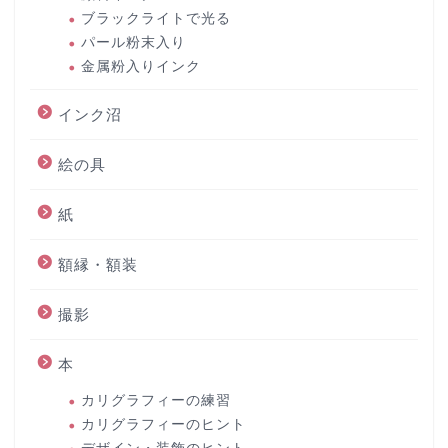
ブラックライトで光る
パール粉末入り
金属粉入りインク
インク沼
絵の具
紙
額縁・額装
撮影
本
カリグラフィーの練習
カリグラフィーのヒント