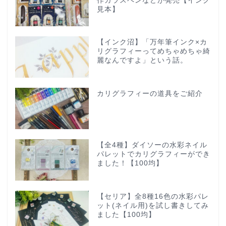
作ガラスペンなどが発売【インク
見本】
【インク沼】「万年筆インク×カ
リグラフィーってめちゃめちゃ綺
麗なんですよ」という話。
カリグラフィーの道具をご紹介
【全4種】ダイソーの水彩ネイル
パレットでカリグラフィーができ
ました！【100均】
【セリア】全8種16色の水彩パレ
ット(ネイル用)を試し書きしてみ
ました【100均】