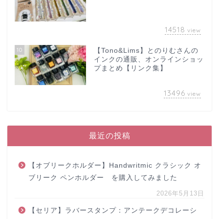
14518
view
10
【Tono&Lims】とのりむさんの
インクの通販、オンラインショッ
プまとめ【リンク集】
13496
view
最近の投稿
【オブリークホルダー】Handwritmic クラシック オ
ブリーク ペンホルダー を購入してみました
2026年5月13日
【セリア】ラバースタンプ：アンテークデコレーシ