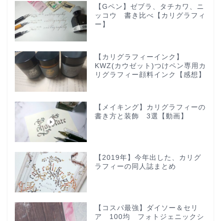
【Gペン】ゼブラ、タチカワ、ニ
ッコウ 書き比べ【カリグラフィ
ー】
【カリグラフィーインク】
KWZ(カウゼット)つけペン専用カ
リグラフィー顔料インク【感想】
【メイキング】カリグラフィーの
書き方と装飾 3選【動画】
【2019年】今年出した、カリグ
ラフィーの同人誌まとめ
【コスパ最強】ダイソー＆セリ
ア 100均 フォトジェニックシ