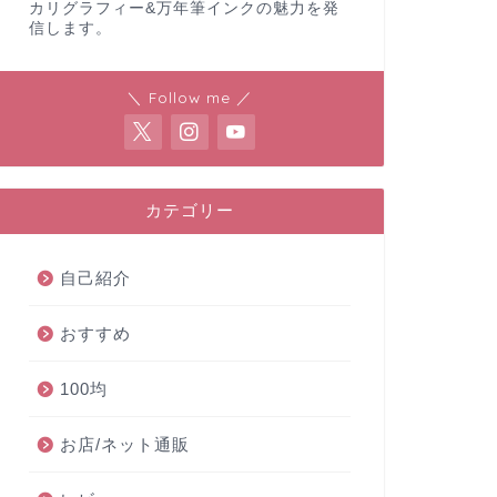
カリグラフィー&万年筆インクの魅力を発
信します。
＼ Follow me ／
カテゴリー
自己紹介
おすすめ
100均
お店/ネット通販