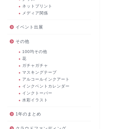
ネットプリント
メディア関係
イベント出展
その他
100均その他
花
ガチャガチャ
マスキングテープ
アルコールインクアート
インクベントカレンダー
インクトーバー
水彩イラスト
1年のまとめ
クラウドファンディング