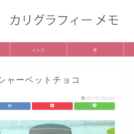
インク
本
シャーベットチョコ
2021年7月14日