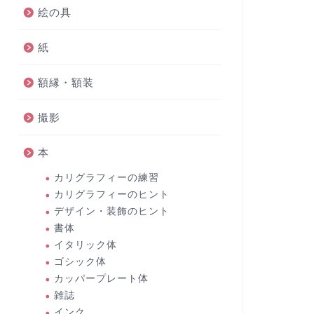
絵の具
紙
額縁・額装
撮影
本
カリグラフィーの練習
カリグラフィーのヒント
デザイン・装飾のヒント
書体
イタリック体
ゴシック体
カッパープレート体
雑誌
インク