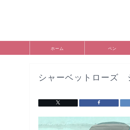
ホーム
ペン
シャーベットローズ 