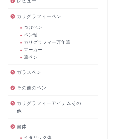
レビュー
カリグラフィーペン
つけペン
ペン軸
カリグラフィー万年筆
マーカー
筆ペン
ガラスペン
その他のペン
カリグラフィーアイテムその
他
書体
イタリック体