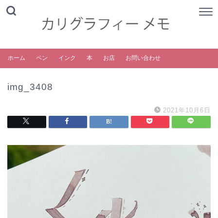
ホーム
ペン
インク
本
お店
お問い合わせ
img_3408
2021年10月6日