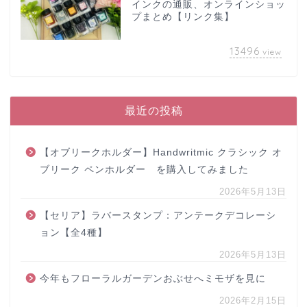
インクの通販、オンラインショッ
プまとめ【リンク集】
13496
view
最近の投稿
【オブリークホルダー】Handwritmic クラシック オ
ブリーク ペンホルダー を購入してみました
2026年5月13日
【セリア】ラバースタンプ：アンテークデコレーシ
ョン【全4種】
2026年5月13日
今年もフローラルガーデンおぶせへミモザを見に
2026年2月15日