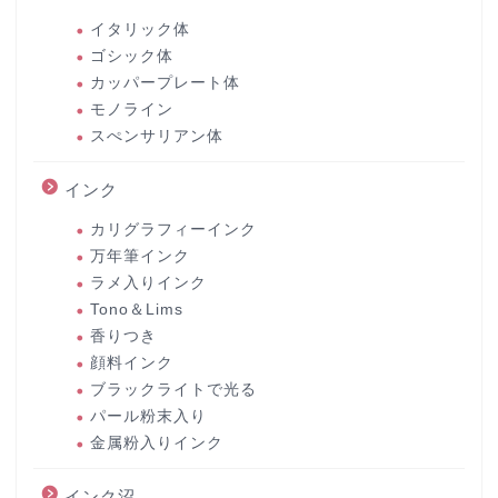
イタリック体
ゴシック体
カッパープレート体
モノライン
スぺンサリアン体
インク
カリグラフィーインク
万年筆インク
ラメ入りインク
Tono＆Lims
香りつき
顔料インク
ブラックライトで光る
パール粉末入り
金属粉入りインク
インク沼