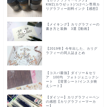
【カリグラフィーインク】
KWZ(カウゼット)つけペン専用カ
リグラフィー顔料インク【感想】
【メイキング】カリグラフィーの
書き方と装飾 3選【動画】
【2019年】今年出した、カリグ
ラフィーの同人誌まとめ
【コスパ最強】ダイソー＆セリ
ア 100均 フォトジェニックシ
ート 【背景シート/インスタ映
えシート】
【ダイソー】カリグラフィーペン
の感想【カリグラフィーマーカ
ー】