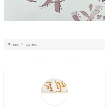
HOME
img_3408