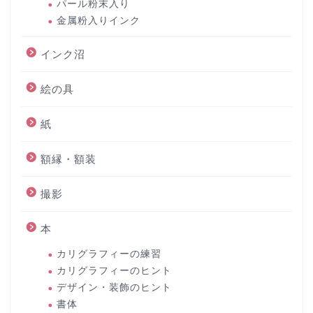
パール粉末入り
金属粉入りインク
インク沼
絵の具
紙
額縁・額装
撮影
本
カリグラフィーの練習
カリグラフィーのヒント
デザイン・装飾のヒント
書体