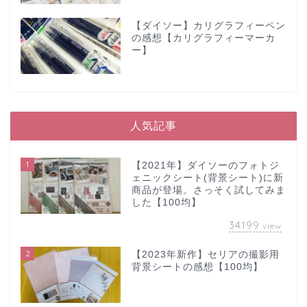
【ダイソー】カリグラフィーペン
の感想【カリグラフィーマーカ
ー】
人気記事
1
【2021年】ダイソーのフォトジ
ェニックシート(背景シート)に新
商品が登場。さっそく試してみま
した【100均】
34199
view
2
【2023年新作】セリアの撮影用
背景シートの感想【100均】