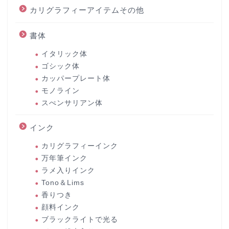
カリグラフィーアイテムその他
書体
イタリック体
ゴシック体
カッパープレート体
モノライン
スぺンサリアン体
インク
カリグラフィーインク
万年筆インク
ラメ入りインク
Tono＆Lims
香りつき
顔料インク
ブラックライトで光る