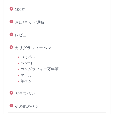
100均
お店/ネット通販
レビュー
カリグラフィーペン
つけペン
ペン軸
カリグラフィー万年筆
マーカー
筆ペン
ガラスペン
その他のペン