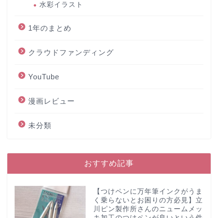
水彩イラスト
1年のまとめ
クラウドファンディング
YouTube
漫画レビュー
未分類
おすすめ記事
【つけペンに万年筆インクがうま
く乗らないとお困りの方必見】立
川ピン製作所さんのニュームメッ
キ加工のつけペンが良いという件