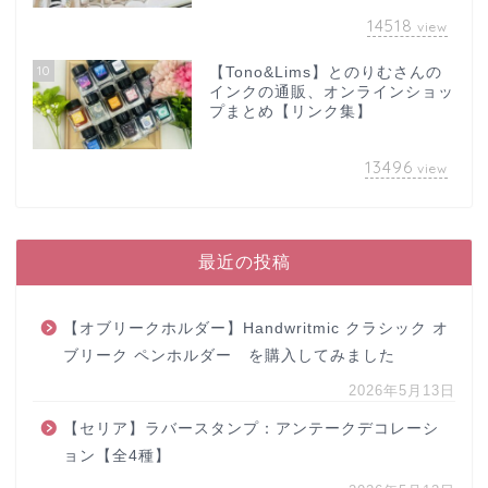
14518
view
10
【Tono&Lims】とのりむさんの
インクの通販、オンラインショッ
プまとめ【リンク集】
13496
view
最近の投稿
【オブリークホルダー】Handwritmic クラシック オ
ブリーク ペンホルダー を購入してみました
2026年5月13日
【セリア】ラバースタンプ：アンテークデコレーシ
ョン【全4種】