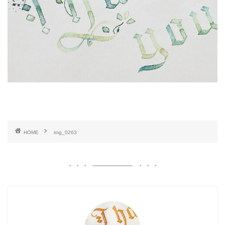
HOME
img_0263