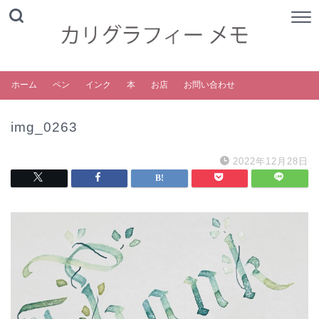
ホーム
ペン
インク
本
お店
お問い合わせ
img_0263
2022年12月28日