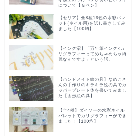
について【Ｇペン】
【セリア】全8種16色の水彩パレ
ット(ネイル用)を試し書きしてみ
ました【100均】
【インク沼】「万年筆インク×カ
リグラフィーってめちゃめちゃ綺
麗なんですよ」という話。
【ハンドメイド絵の具】なめこさ
んの手作りのキラキラ絵の具でカ
ッパープレート体を書いてみまし
た【固形絵の具】
【全4種】ダイソーの水彩ネイル
パレットでカリグラフィーができ
ました！【100均】