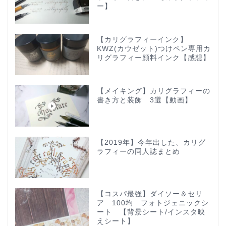
ー】
【カリグラフィーインク】
KWZ(カウゼット)つけペン専用カ
リグラフィー顔料インク【感想】
【メイキング】カリグラフィーの
書き方と装飾 3選【動画】
【2019年】今年出した、カリグ
ラフィーの同人誌まとめ
【コスパ最強】ダイソー＆セリ
ア 100均 フォトジェニックシ
ート 【背景シート/インスタ映
えシート】