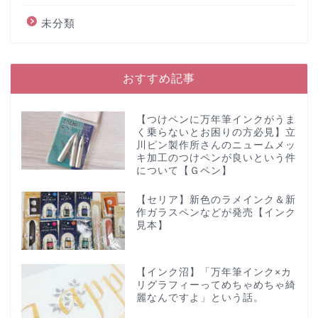
未分類
おすすめ記事
【つけペンに万年筆インクがうま
く乗らないとお困りの方必見】立
川ピン製作所さんのニュームメッ
キ加工のつけペンが良いという件
について【Ｇペン】
【セリア】新色のラメインク＆新
作ガラスペンなどが発売【インク
見本】
【インク沼】「万年筆インク×カ
リグラフィーってめちゃめちゃ綺
麗なんですよ」という話。