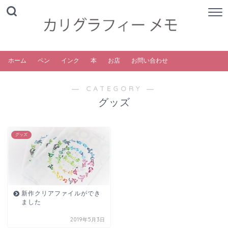
ホーム
ペン
インク
本
お店
お問い合わせ
― CATEGORY ―
グッズ
グッズ
新作クリアファイルができ
ました
2019年5月3日