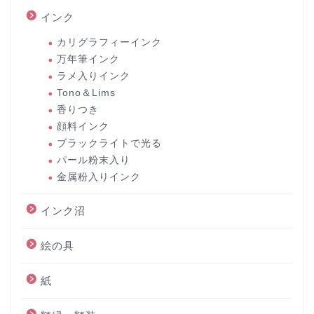
インク
カリグラフィーインク
万年筆インク
ラメ入りインク
Tono＆Lims
香りつき
顔料インク
ブラックライトで光る
パール粉末入り
金属粉入りインク
インク沼
絵の具
紙