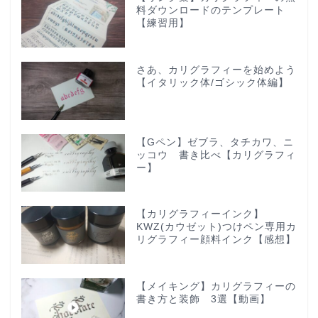
料ダウンロードのテンプレート
【練習用】
さあ、カリグラフィーを始めよう
【イタリック体/ゴシック体編】
【Gペン】ゼブラ、タチカワ、ニ
ッコウ 書き比べ【カリグラフィ
ー】
【カリグラフィーインク】
KWZ(カウゼット)つけペン専用カ
リグラフィー顔料インク【感想】
【メイキング】カリグラフィーの
書き方と装飾 3選【動画】