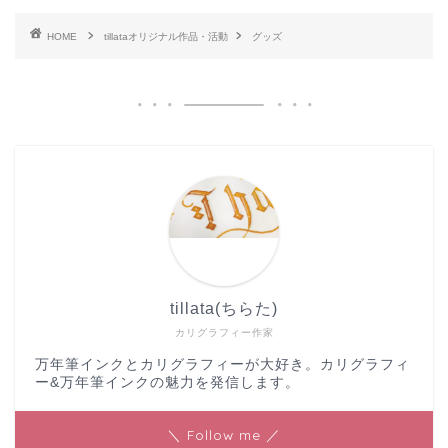
HOME
tillataオリジナル作品・活動
グッズ
tillata(ちらた)
カリグラフィー作家
万年筆インクとカリグラフィーが大好き。カリグラフィ
ー&万年筆インクの魅力を発信します。
＼ Follow me ／