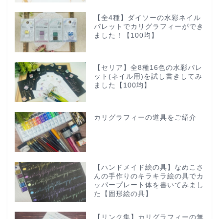
【全4種】ダイソーの水彩ネイル
パレットでカリグラフィーができ
ました！【100均】
【セリア】全8種16色の水彩パレ
ット(ネイル用)を試し書きしてみ
ました【100均】
カリグラフィーの道具をご紹介
【ハンドメイド絵の具】なめこさ
んの手作りのキラキラ絵の具でカ
ッパープレート体を書いてみまし
た【固形絵の具】
【リンク集】カリグラフィーの無