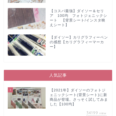
【コスパ最強】ダイソー＆セリ
ア 100均 フォトジェニックシ
ート 【背景シート/インスタ映
えシート】
【ダイソー】カリグラフィーペン
の感想【カリグラフィーマーカ
ー】
人気記事
1
【2021年】ダイソーのフォトジ
ェニックシート(背景シート)に新
商品が登場。さっそく試してみま
した【100均】
34199
view