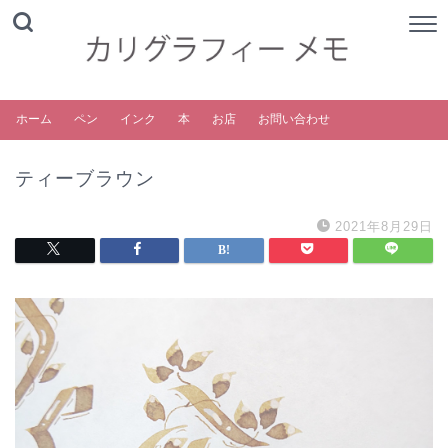
ホーム
ペン
インク
本
お店
お問い合わせ
ティーブラウン
2021年8月29日