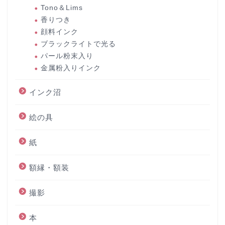
Tono＆Lims
香りつき
顔料インク
ブラックライトで光る
パール粉末入り
金属粉入りインク
インク沼
絵の具
紙
額縁・額装
撮影
本