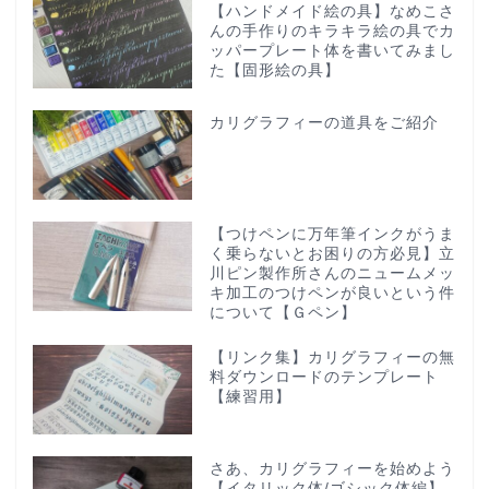
【ハンドメイド絵の具】なめこさ
んの手作りのキラキラ絵の具でカ
ッパープレート体を書いてみまし
た【固形絵の具】
カリグラフィーの道具をご紹介
【つけペンに万年筆インクがうま
く乗らないとお困りの方必見】立
川ピン製作所さんのニュームメッ
キ加工のつけペンが良いという件
について【Ｇペン】
【リンク集】カリグラフィーの無
料ダウンロードのテンプレート
【練習用】
さあ、カリグラフィーを始めよう
【イタリック体/ゴシック体編】