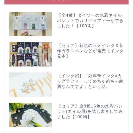
【全4種】ダイソーの水彩ネイル
パレットでカリグラフィーができ
ました！【100均】
【セリア】新色のラメインク＆新
作ガラスペンなどが発売【インク
見本】
【インク沼】「万年筆インク×カ
リグラフィーってめちゃめちゃ綺
麗なんですよ」という話。
【セリア】全8種16色の水彩パレ
ット(ネイル用)を試し書きしてみ
ました【100均】