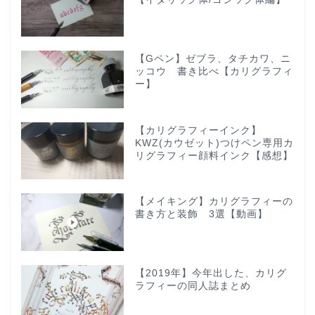
【Gペン】ゼブラ、タチカワ、ニ
ッコウ 書き比べ【カリグラフィ
ー】
【カリグラフィーインク】
KWZ(カウゼット)つけペン専用カ
リグラフィー顔料インク【感想】
【メイキング】カリグラフィーの
書き方と装飾 3選【動画】
【2019年】今年出した、カリグ
ラフィーの同人誌まとめ